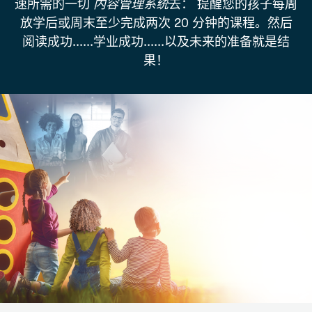
速所需的一切
内容管理系统
去：
提醒您的孩子每周
放学后或周末至少完成两次 20 分钟的课程。然后
阅读成功......学业成功......以及未来的准备就是结
果！