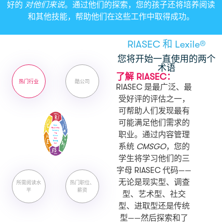
好的
对他们来说
。通过他们的探索，您的孩子还将培养阅读
和其他技能，帮助他们在这些工作中取得成功。
RIASEC 和 Lexile®
您将开始一直使用的两个
术语
了解 RIASEC：
热门行业
酷公司
RIASEC 是最广泛、最
受好评的评估之一，
可帮助人们发现最有
可能满足他们需求的
职业。通过内容管理
系统
CMSGO
，您的
学生将学习他们的三
字母 RIASEC 代码——
无论是现实型、调查
所需阅读水
热门职位、
平
薪资
型、艺术型、社交
型、进取型还是传统
型——然后探索和了