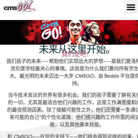
未来从这里开始。
我们走吧！
我们孩子的未来——帮助他们实现远大的梦想——是我们夏洛
克伦堡学校最关心的事情。这就是为什么我们要向所有学
大、最光明的未来迈出一大步
CMSGO
，由 Beable 平台提
持。
当今技术发达的世界有很多机会。我们的孩子需要了解有关
的一切，尤其是最适合他们兴趣的工作，这是工作满意度和
的最佳预测因素。除了接触可能性之外，他们还需要一条通往
来可能的自己”的个性化道路：他们感兴趣的工作所需的阅
能，以及其他基本技能。
和
CMSGO
——在您的支持下——他们将会得到这样的结果。