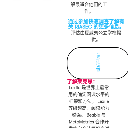
解最适合他们的工
作。
通过参加快速调查了解有
关 RIASEC 的更多信息。
评估由夏威夷公立学校提
供。
参
加
调
查
了解莱克思：
Lexile 是世界上最常
用的确定阅读水平的
框架和方法。 Lexile
等级越高，阅读能力
越强。 Beable 与
MetaMetrics 合作开