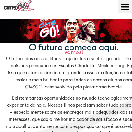
O futuro começa aqui.
Vamos!
O futuro dos nossos filhos – ajudá-los a sonhar grande – é 
mais nos preocupa nas Escolas Charlotte-Mecklenburg. É 
isso que estamos dando um grande passo em direção ao fu
maior e mais brilhante para todos os nossos alunos com
CMSGO
, desenvolvido pela plataforma Beable.
Existem tantas oportunidades no mundo tecnologicamen
experiente de hoje. Nossos filhos precisam saber tudo sobre 
– especialmente sobre os empregos mais adequados aos s
interesses, que são o melhor indicador de satisfação e suc
no trabalho. Juntamente com a exposição ao que é possível,