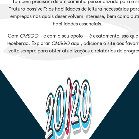
também precisam de um caminho personalizado para o s
“futuro possível”: as habilidades de leitura necessárias par
empregos nos quais desenvolvem interesse, bem como out
habilidades essenciais.
Com
CMSGO
— e com o seu apoio — é exatamente isso que 
receberão. Explorar
CMSGO
aqui, adicione o site aos favori
volte sempre para obter atualizações e relatórios de progre