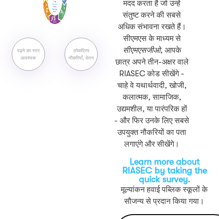
मदद करता है जो उन्हें
संतुष्ट करने की सबसे
अधिक संभावना रखते हैं।
सीएमएस के माध्यम से
सीएमएसजीओ
, आपके
पढ़ने का स्तर
लोकप्रिय
आवश्यक
नौकरियाँ, वेतन
छात्र अपने तीन-अक्षर वाले
RIASEC कोड सीखेंगे -
चाहे वे यथार्थवादी, खोजी,
कलात्मक, सामाजिक,
उद्यमशील, या पारंपरिक हों
- और फिर उनके लिए सबसे
उपयुक्त नौकरियों का पता
लगाएंगे और सीखेंगे।
Learn more about
RIASEC by taking the
quick survey.
मूल्यांकन हवाई पब्लिक स्कूलों के
सौजन्य से प्रदान किया गया।