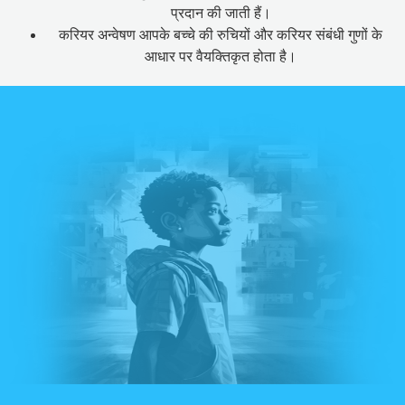
प्रदान की जाती हैं।
करियर अन्वेषण आपके बच्चे की रुचियों और करियर संबंधी गुणों के
आधार पर वैयक्तिकृत होता है।