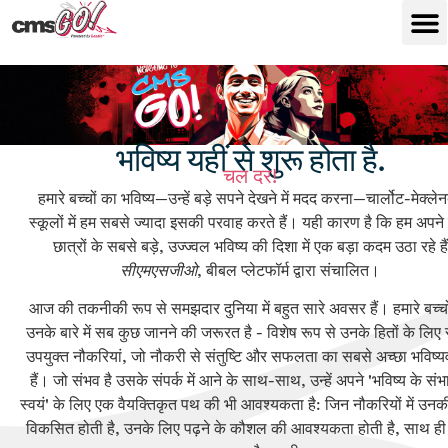
भविष्य यहीं से शुरू होता है.
चल दर!
हमारे बच्चों का भविष्य—उन्हें बड़े सपने देखने में मदद करना—चार्लोट-मेक्लेनब
स्कूलों में हम सबसे ज्यादा इसकी परवाह करते हैं। यही कारण है कि हम अपने
छात्रों के सबसे बड़े, उज्ज्वल भविष्य की दिशा में एक बड़ा कदम उठा रहे हैं
सीएमएसजीओ
, बीबल प्लेटफॉर्म द्वारा संचालित।
आज की तकनीकी रूप से समझदार दुनिया में बहुत सारे अवसर हैं। हमारे बच्चो
उनके बारे में सब कुछ जानने की जरूरत है - विशेष रूप से उनके हितों के लिए
उपयुक्त नौकरियां, जो नौकरी से संतुष्टि और सफलता का सबसे अच्छा भविष्य
हैं। जो संभव है उसके संपर्क में आने के साथ-साथ, उन्हें अपने 'भविष्य के संभ
स्वयं' के लिए एक वैयक्तिकृत पथ की भी आवश्यकता है: जिन नौकरियों में उनक
विकसित होती है, उनके लिए पढ़ने के कौशल की आवश्यकता होती है, साथ ही