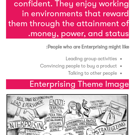
confident. They enjoy work
in environments that rew
them through the attainment
money, power, and stat
People who are Enterprising might 
Leading group activities
Convincing people to buy a product
Talking to other people
Enterprising Theme Im