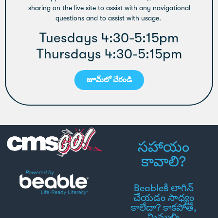
sharing on the live site to assist with any navigational
questions and to assist with usage.
Tuesdays 4:30-5:15pm
Thursdays 4:30-5:15pm
జూమ్‌లో చేరండి
సహాయం
కావాలి?
Beableకి లాగిన్
చేయడం సాధ్యం
కాలేదా? కాకపోతే,
మిమ్మల్ని