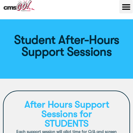
Student After-Hours
Support Sessions
After Hours Support
Sessions for
STUDENTS
Each support session will allot time for Q/A and screen