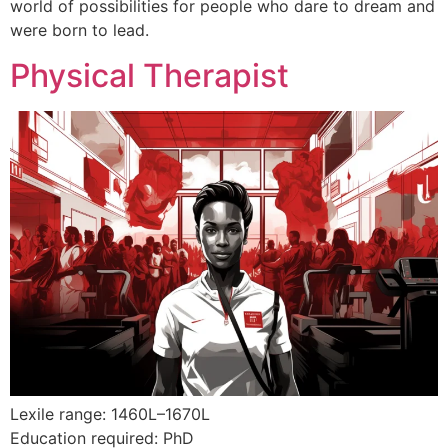
world of possibilities for people who dare to dream and
were born to lead.
Physical Therapist
Lexile range: 1460L–1670L
Education required: PhD