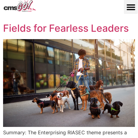
Fields for Fearless Leaders
Summary: The Enterprising RIASEC theme presents a