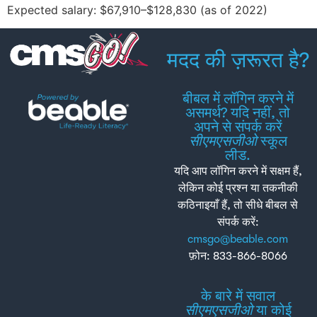
Expected salary: $67,910–$128,830 (as of 2022)
मदद की ज़रूरत है?
बीबल में लॉगिन करने में
असमर्थ? यदि नहीं, तो
अपने से संपर्क करें
सीएमएसजीओ
स्कूल
लीड.
यदि आप लॉगिन करने में सक्षम हैं,
लेकिन कोई प्रश्न या तकनीकी
कठिनाइयाँ हैं, तो सीधे बीबल से
संपर्क करें:
cmsgo@beable.com
फ़ोन: 833-866-8066
के बारे में सवाल
सीएमएसजीओ
या कोई