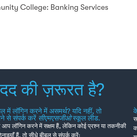
nity College: Banking Services
दद की ज़रूरत है?
ल में लॉगिन करने में असमर्थ? यदि नहीं, तो
क
े से संपर्क करें
सीएमएसजीओ
स्कूल लीड.
स
 आप लॉगिन करने में सक्षम हैं, लेकिन कोई प्रश्न या तकनीकी
क
नाइयाँ हैं, तो सीधे बीबल से संपर्क करें: