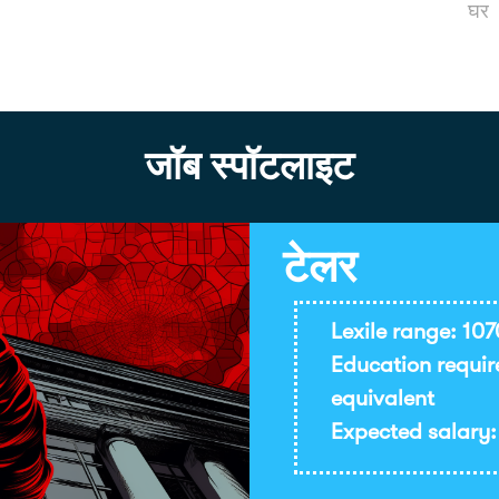
घर
जॉब स्पॉटलाइट
टेलर
Lexile range: 10
Education requir
equivalent
Expected salary: