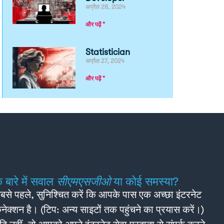
अप्रैल 28, 2024
और पढ़ें "
Statistician
अप्रैल 27, 2024
और पढ़ें "
े बारे में सवाल
सीएमएसजीओ
या कोई समस्या?
बसे पहले, सुनिश्चित करें कि आपके पास एक अच्छा इंटरनेट
नेक्शन है। (टिप: अन्य साइटों तक पहुंचने का प्रयास करें।)