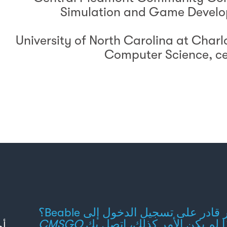
Simulation and Game Develop
University of North Carolina at Charl
Computer Science, ce
غير قادر على تسجيل الدخول إلى Beable؟
ا لم يكن الأمر كذلك، اتصل بك
CMSGO
أو