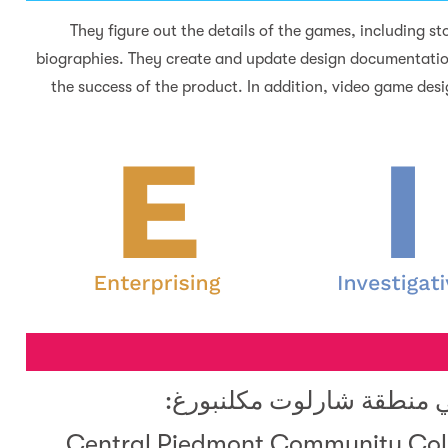
They figure out the details of the games, including st
biographies. They create and update design documentatio
the success of the product. In addition, video game des
في منطقة شارلوت مكلنبورغ:
Central Piedmont Community Coll