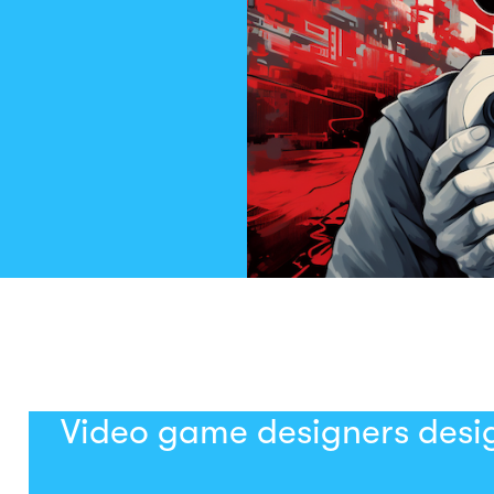
Video game designers desig