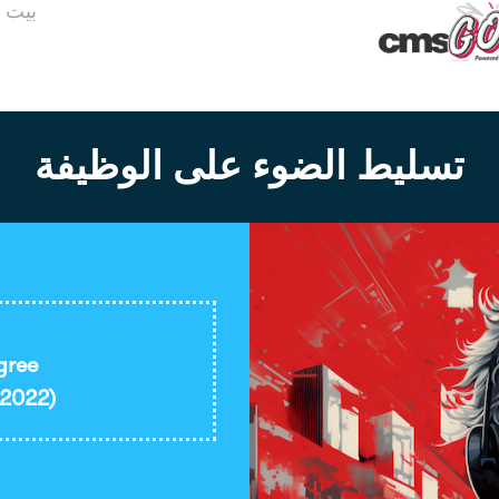
بيت
تسليط الضوء على الوظيفة
gree
 2022)