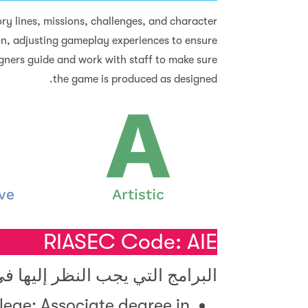
ory lines, missions, challenges, and character
n, adjusting gameplay experiences to ensure
igners guide and work with staff to make sure
the game is produced as designed.
RIASEC Code: AIE
البرامج التي يجب النظر إليها 
ege: Associate degree in