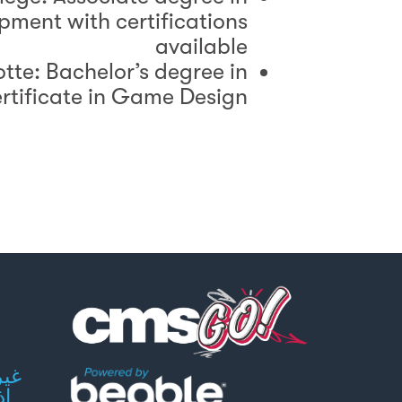
ment with certifications
available
otte: Bachelor’s degree in
rtificate in Game Design
إذ