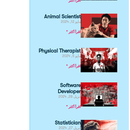
اقرأ أكثر "
Animal Scientist
مايو 12, 2024
اقرأ أكثر "
Physical Therapist
مايو 5, 2024
اقرأ أكثر "
Software
Developer
أبريل 28, 2024
اقرأ أكثر "
Statistician
أبريل 27, 2024